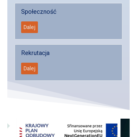
Społeczność
Dalej
Rekrutacja
Dalej