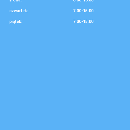
środa:
8:00-16:00
czwartek:
7:00-15:00
piątek:
7:00-15:00