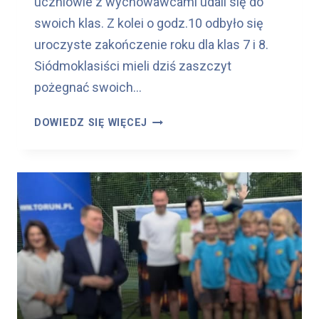
uczniowie z wychowawcami udali się do
swoich klas. Z kolei o godz.10 odbyło się
uroczyste zakończenie roku dla klas 7 i 8.
Siódmoklasiści mieli dziś zaszczyt
pożegnać swoich…
Z
DOWIEDZ SIĘ WIĘCEJ
A
K
O
Ń
C
Z
E
N
I
E
R