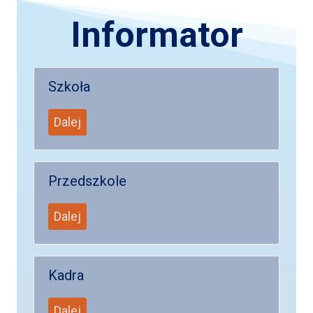
Informator
Szkoła
Dalej
Przedszkole
Dalej
Kadra
Dalej