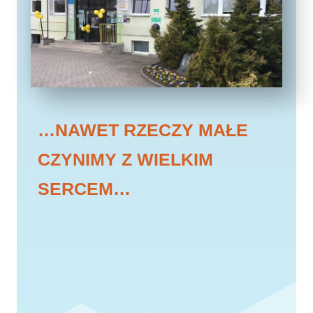
…NAWET RZECZY MAŁE
CZYNIMY Z WIELKIM
SERCEM…