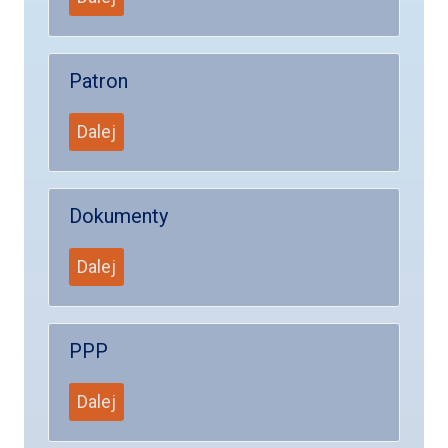
Patron
Dalej
Dokumenty
Dalej
PPP
Dalej